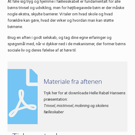
At føle sig tryg og hjemme i fællesskabet er fundamentalt for alle
børns trivsel og udvikling, men for højtbegavede børn er der måske
nogle ekstra, skjulte barrierer. Vi taler om hvad skole og hvad
forældre kan gøre, hvad der virker og hvordan man kan støtte
børnene.
Brug en aften i godt selskab, og tag dine egne erfaringer og
spøgsmål med, når vi dykker ned i de mekanismer, der former børns
sociale liv og deres følelse af at høre til.
Materiale fra aftenen
Tryk her for at downloade Helle Rabøl Hansens
præsentation:
Trivsel, mistrivsel, mobning og skolens
fælleskaber