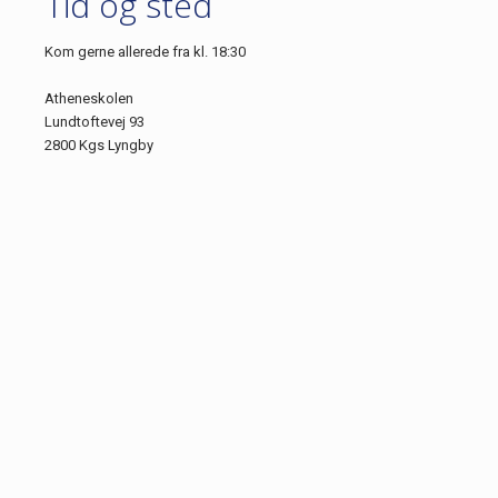
Tid og sted
Kom gerne allerede fra kl. 18:30
Atheneskolen
Lundtoftevej 93
2800 Kgs Lyngby