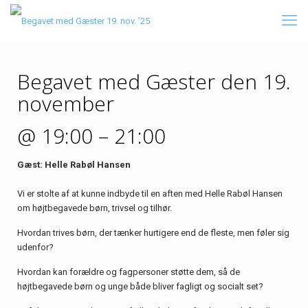
Begavet med Gæster den 19.
november
@ 19:00 – 21:00
Gæst: Helle Rabøl Hansen
Vi er stolte af at kunne indbyde til en aften med Helle Rabøl Hansen
om højtbegavede børn, trivsel og tilhør.
Hvordan trives børn, der tænker hurtigere end de fleste, men føler sig
udenfor?
Hvordan kan forældre og fagpersoner støtte dem, så de
højtbegavede børn og unge både bliver fagligt og socialt set?