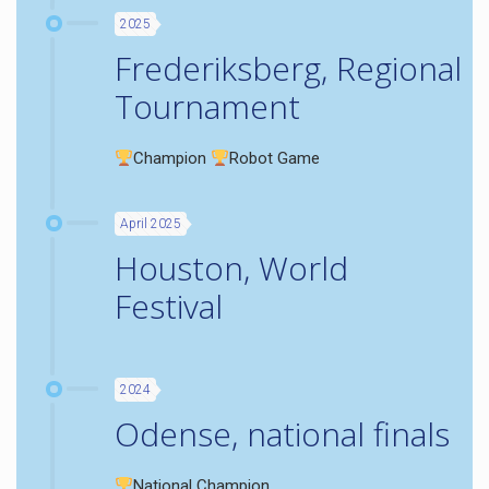
2025
Frederiksberg, Regional
Tournament
Champion
Robot Game
April 2025
Houston, World
Festival
2024
Odense, national finals
National Champion