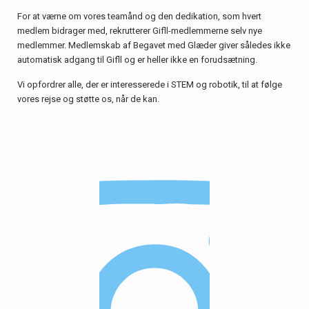
For at værne om vores teamånd og den dedikation, som hvert
medlem bidrager med, rekrutterer Gifll-medlemmerne selv nye
medlemmer. Medlemskab af Begavet med Glæder giver således ikke
automatisk adgang til Gifll og er heller ikke en forudsætning.
Vi opfordrer alle, der er interesserede i STEM og robotik, til at følge
vores rejse og støtte os, når de kan.