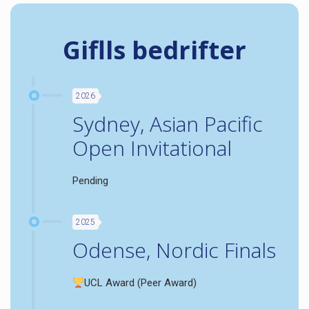
Giflls bedrifter
2026
Sydney, Asian Pacific
Open Invitational
Pending
2025
Odense, Nordic Finals
UCL Award (Peer Award)