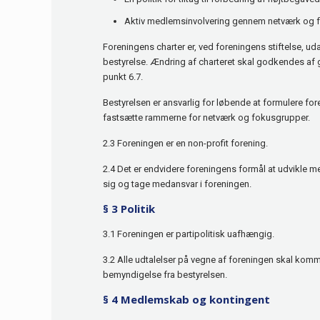
Aktiv medlemsinvolvering gennem netværk og 
Foreningens charter er, ved foreningens stiftelse, ud
bestyrelse. Ændring af charteret skal godkendes af
punkt 6.7.
Bestyrelsen er ansvarlig for løbende at formulere for
fastsætte rammerne for netværk og fokusgrupper.
2.3 Foreningen er en non-profit forening.
2.4 Det er endvidere foreningens formål at udvikle m
sig og tage medansvar i foreningen.
§ 3 Politik
3.1 Foreningen er partipolitisk uafhængig.
3.2 Alle udtalelser på vegne af foreningen skal komme
bemyndigelse fra bestyrelsen.
§ 4 Medlemskab og kontingent