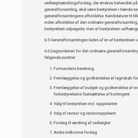
vedtægtsændringsforslag, der ønskes behandlet på
generalforsamling, skal være bestyrelsen i hænde se
generalforsamlingens afholdelse. Kandidaturer til til
inden afholdelse af den ordinære generalforsamling, 
bestyrelsen udpegede, men af bestyrelsen uafhængi
6.5 Generalforsamlingen ledes af en af bestyrelsen u
6.6 Dagsordenen for den ordinære generalforsamlin
følgende punkter:
Formandens beretning
Fremlæggelse og godkendelse af regnskab for
Fremlæggelse af budget og godkendelse af ev
forbestyrelsens fastsættelse af kontingent
Valg til bestyrelsen incl. suppleanter
Valg af revisor og revisorsuppleant
Forslag til ændring af vedtægter
Andre indkomne forslag