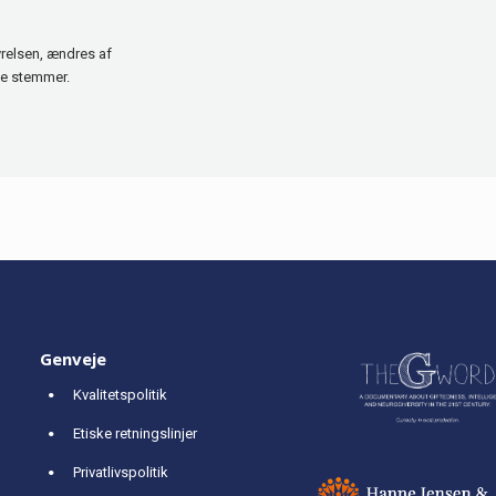
tyrelsen, ændres af
ne stemmer.
Genveje
Kvalitetspolitik
Etiske retningslinjer
Privatlivspolitik