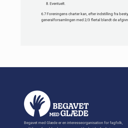
Eventuelt.
6.7 Foreningens charter kan, efter indstilling fra bes
generalforsamlingen med 2/3 flertal blandt de afgiv
Begavet med Glæde er en interesseorganisation for fagfolk,