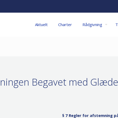
Aktuelt
Charter
Rådgivning
T
reningen Begavet med Glæd
§ 7 Regler for afstemning p