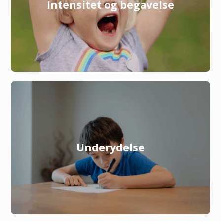
Intensitet og begavelse
Underydelse