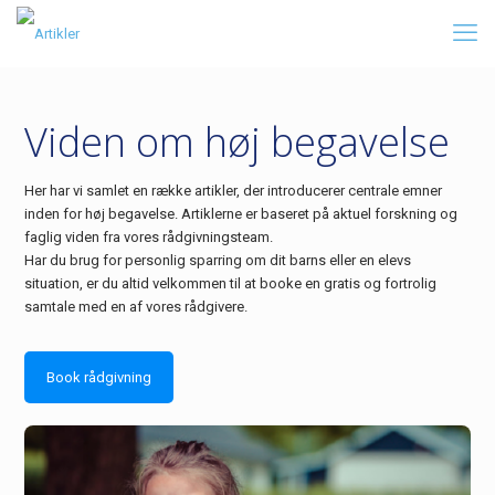
Viden om høj begavelse
Her har vi samlet en række artikler, der introducerer centrale emner
inden for høj begavelse. Artiklerne er baseret på aktuel forskning og
faglig viden fra vores rådgivningsteam.
Har du brug for personlig sparring om dit barns eller en elevs
situation, er du altid velkommen til at booke en gratis og fortrolig
samtale med en af vores rådgivere.
Book rådgivning