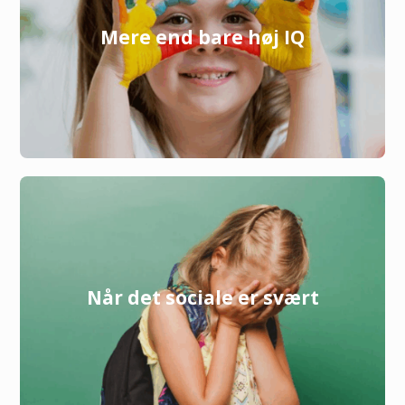
Mere end bare høj IQ
Når det sociale er svært