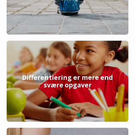
Differentiering er mere end
svære opgaver