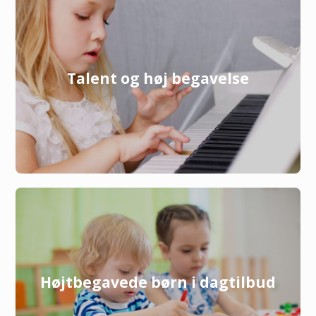
Talent og høj begavelse
Højtbegavede børn i dagtilbud