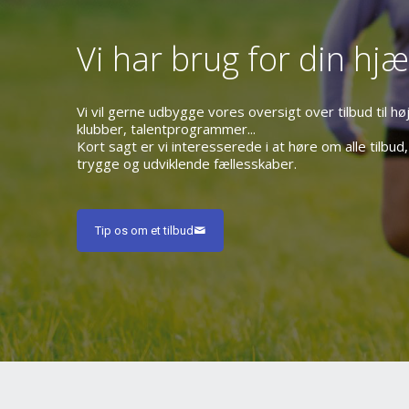
Vi har brug for din hjæ
Vi vil gerne udbygge vores oversigt over tilbud til h
klubber, talentprogrammer...
Kort sagt er vi interesserede i at høre om alle tilb
trygge og udviklende fællesskaber.
Tip os om et tilbud