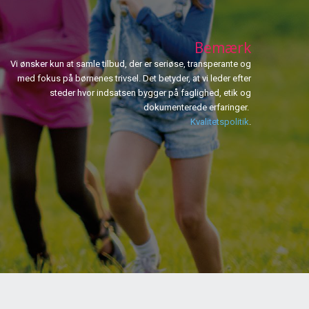
Bemærk
Vi ønsker kun at samle tilbud, der er seriøse, transperante og
med fokus på børnenes trivsel. Det betyder, at vi leder efter
steder hvor indsatsen bygger på faglighed, etik og
dokumenterede erfaringer.
Kvalitetspolitik
.