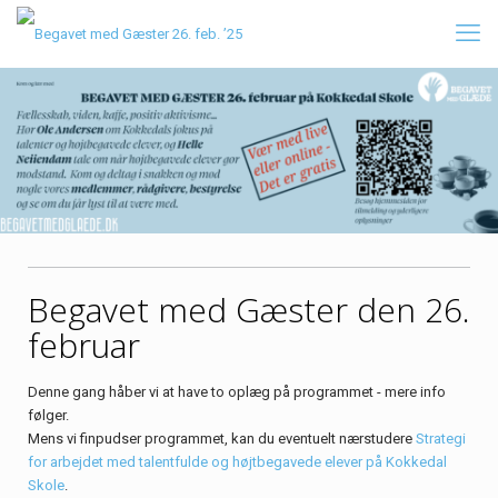
Begavet med Gæster den 26.
februar
Denne gang håber vi at have to oplæg på programmet - mere info
følger.
Mens vi finpudser programmet, kan du eventuelt nærstudere
Strategi
for arbejdet med talentfulde og højtbegavede elever på Kokkedal
Skole
.