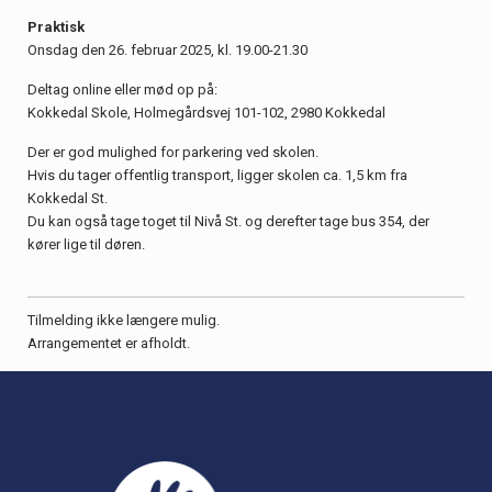
Praktisk
Onsdag den 26. februar 2025, kl. 19.00-21.30
Deltag online eller mød op på:
Kokkedal Skole, Holmegårdsvej 101-102, 2980 Kokkedal
Der er god mulighed for parkering ved skolen.
Hvis du tager offentlig transport, ligger skolen ca. 1,5 km fra
Kokkedal St.
Du kan også tage toget til Nivå St. og derefter tage bus 354, der
kører lige til døren.
Tilmelding ikke længere mulig.
Arrangementet er afholdt.