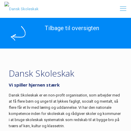
Tilbage til oversigten
Dansk Skoleskak
Vi spiller hjernen stærk
Dansk Skoleskak er en non-profit organisation, som arbejder med
at få flere børn og unge til at lykkes fagligt, socialt og mentalt, så
flere får et liv med læring og uddannelse. Vi har den nationale
kompetence inden for skoleskak og rådgiver skoler og kommuner
i at bruge skoleskak systematisk som redskab til at bygge bro på
tværs af køn, kultur og klassetrin.