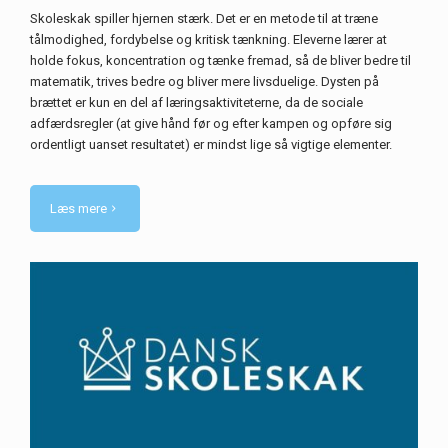
Skoleskak spiller hjernen stærk. Det er en metode til at træne
tålmodighed, fordybelse og kritisk tænkning. Eleverne lærer at
holde fokus, koncentration og tænke fremad, så de bliver bedre til
matematik, trives bedre og bliver mere livsduelige. Dysten på
brættet er kun en del af læringsaktiviteterne, da de sociale
adfærdsregler (at give hånd før og efter kampen og opføre sig
ordentligt uanset resultatet) er mindst lige så vigtige elementer.
Læs mere