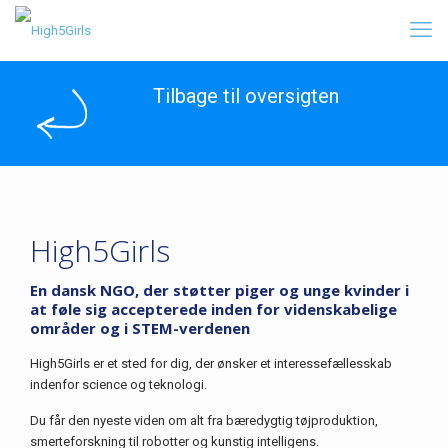
Tilbage til oversigten
High5Girls
En dansk NGO, der støtter piger og unge kvinder i
at føle sig accepterede inden for videnskabelige
områder og i STEM-verdenen
High5Girls er et sted for dig, der ønsker et interessefællesskab
indenfor science og teknologi.
Du får den nyeste viden om alt fra bæredygtig tøjproduktion,
smerteforskning til robotter og kunstig intelligens.