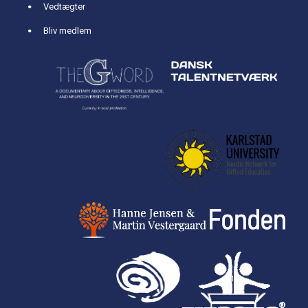
Vedtægter
Bliv medlem