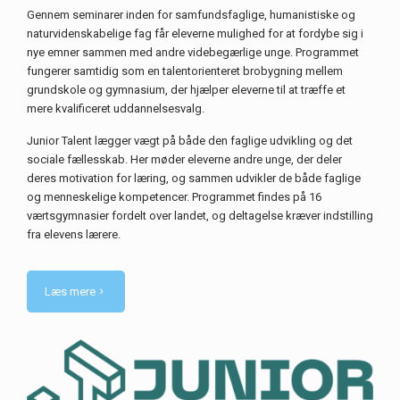
Gennem seminarer inden for samfundsfaglige, humanistiske og
naturvidenskabelige fag får eleverne mulighed for at fordybe sig i
nye emner sammen med andre videbegærlige unge. Programmet
fungerer samtidig som en talentorienteret brobygning mellem
grundskole og gymnasium, der hjælper eleverne til at træffe et
mere kvalificeret uddannelsesvalg.
Junior Talent lægger vægt på både den faglige udvikling og det
sociale fællesskab. Her møder eleverne andre unge, der deler
deres motivation for læring, og sammen udvikler de både faglige
og menneskelige kompetencer. Programmet findes på 16
værtsgymnasier fordelt over landet, og deltagelse kræver indstilling
fra elevens lærere.
Læs mere