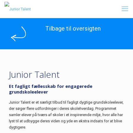
Tilbage til oversigten
Junior Talent
Et fagligt fællesskab for engagerede
grundskoleelever
Junior Talent er et særligt tilbud til fagligt dygtige grundskoleelever,
der søger flere udfordringer i deres skolehverdag. Programmet
samler elever på tværs af skoler i et inspirerende miljø, hvor alle har
lyst til at udbygge deres viden og yde en ekstra indsats for at blive
dygtigere.