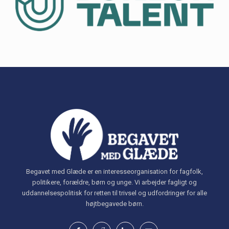
Begavet med Glæde er en interesseorganisation for fagfolk,
politikere, forældre, børn og unge. Vi arbejder fagligt og
uddannelsespolitisk for retten til trivsel og udfordringer for alle
højtbegavede børn.