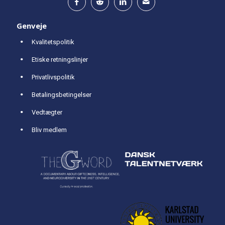
Genveje
Kvalitetspolitik
Etiske retningslinjer
Privatlivspolitik
Betalingsbetingelser
Vedtægter
Bliv medlem