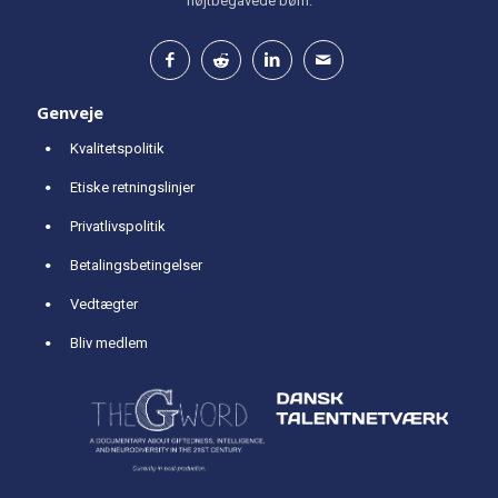
højtbegavede børn.
Genveje
Kvalitetspolitik
Etiske retningslinjer
Privatlivspolitik
Betalingsbetingelser
Vedtægter
Bliv medlem