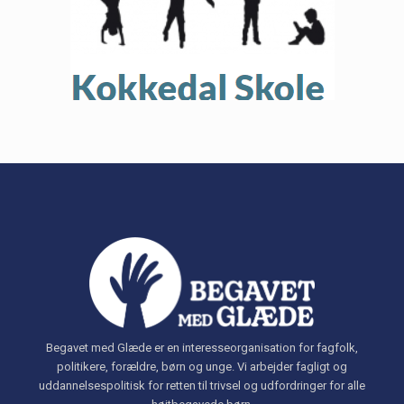
Begavet med Glæde er en interesseorganisation for fagfolk,
politikere, forældre, børn og unge. Vi arbejder fagligt og
uddannelsespolitisk for retten til trivsel og udfordringer for alle