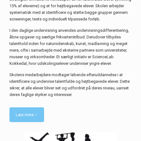
15% af eleverne) og et for højtbegavede elever. Skolen arbejder
systematisk med at identificere og støtte begge grupper gennem
screeninger, tests og individuelt tilpassede forløb.
I den daglige undervisning anvendes undervisningsdifferentiering,
åbne opgaver og særlige frikvarterstilbud. Derudover tilbydes
talenthold inden for naturvidenskab, kunst, madlavning og meget
mere, ofte i samarbejde med eksterne partnere som universiteter,
museer og virksomheder. Et særligt initiativ er ScienceLab
Kokkedal, hvor udskolingselever underviser yngre elever.
Skolens medarbejdere modtager løbende efteruddannelse i at
identificere og undervise talentfulde og højtbegavede elever. Dette
sikrer, at alle elever bliver set og udfordret på deres niveau, uanset
deres faglige styrker og interesser.
Læs mere