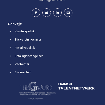
højtbegavede børn.
Genveje
Kvalitetspolitik
Etiske retningslinjer
Privatlivspolitik
Betalingsbetingelser
Vedtægter
Bliv medlem