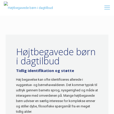
Højtbegavede børn
i dagtilbud
Tidlig identifikation og støtte
Høj begavelse kan ofte identificeres allerede i
vuggestue- og børnehavealderen. Det kommer typisk til
udtryk gennem barnets sprog, nysgerrighed og måde at
interagere med omverdenen på. Mange højtbegavede
børn udviser en særlig interesse for komplekse emner
og stiller dybe, filosofiske spørgsmål fra en meget
tidlig alder.