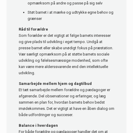
opmærksom på andre og passe på sig selv
Støt barnet i at mærke og udtrykke egne behov og
grænser
Råd til forældre
Som forælder er det vigtigt at følge barnets interesser
og give plads til udvikling i eget tempo. Undgå at
presse barnet eller skabe unødigt fokus på præstation.
Vær særligt opmærksom på at støtte barnets sociale
udvikling og følelsesmæssige modenhed, som ofte
kan være mere alderssvarende end den intellektuelle
udvikling.
Samarbejde mellem hjem og dagtilbud
Et tæt samarbejde mellem forældre og pædagoger er
afgørende. Del observationer og erfaringer, og læg
sammen en plan for, hvordan barnets behov bedst
imødekommes. Det er vigtigt at have en åben dialog om
både udfordringer og succeser.
Balance i hverdagen
For både forældre og pædagoger handler det om at