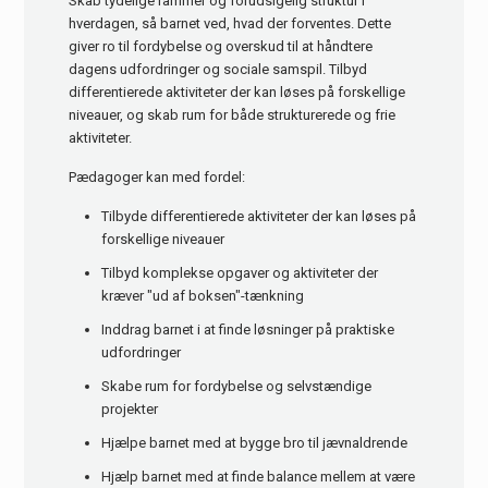
Skab tydelige rammer og forudsigelig struktur i
hverdagen, så barnet ved, hvad der forventes. Dette
giver ro til fordybelse og overskud til at håndtere
dagens udfordringer og sociale samspil. Tilbyd
differentierede aktiviteter der kan løses på forskellige
niveauer, og skab rum for både strukturerede og frie
aktiviteter.
Pædagoger kan med fordel:
Tilbyde differentierede aktiviteter der kan løses på
forskellige niveauer
Tilbyd komplekse opgaver og aktiviteter der
kræver "ud af boksen"-tænkning
Inddrag barnet i at finde løsninger på praktiske
udfordringer
Skabe rum for fordybelse og selvstændige
projekter
Hjælpe barnet med at bygge bro til jævnaldrende
Hjælp barnet med at finde balance mellem at være