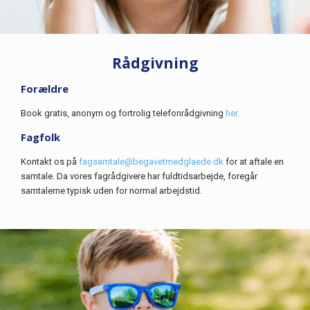
Rådgivning
Forældre
Book gratis, anonym og fortrolig telefonrådgivning
her.
Fagfolk
Kontakt os på
fagsamtale@begavetmedglaede.dk
for at aftale en
samtale. Da vores fagrådgivere har fuldtidsarbejde, foregår
samtalerne typisk uden for normal arbejdstid.