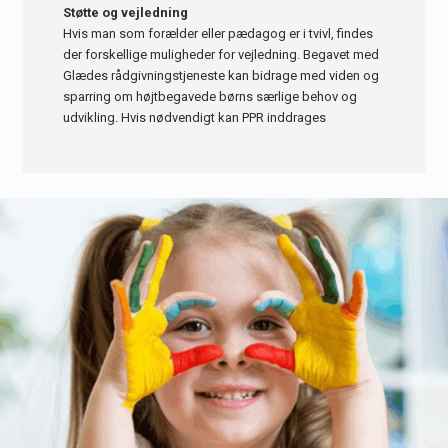
Støtte og vejledning
Hvis man som forælder eller pædagog er i tvivl, findes
der forskellige muligheder for vejledning. Begavet med
Glædes rådgivningstjeneste kan bidrage med viden og
sparring om højtbegavede børns særlige behov og
udvikling. Hvis nødvendigt kan PPR inddrages