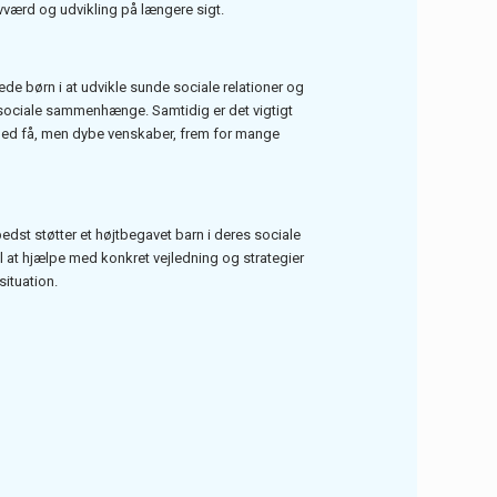
vværd og udvikling på længere sigt.
de børn i at udvikle sunde sociale relationer og
ige sociale sammenhænge. Samtidig er det vigtigt
 med få, men dybe venskaber, frem for mange
edst støtter et højtbegavet barn i deres sociale
til at hjælpe med konkret vejledning og strategier
situation.