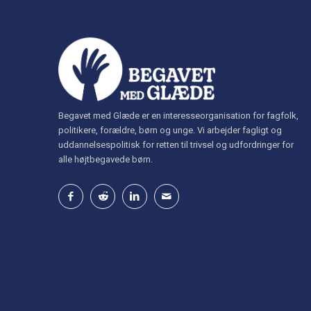
Begavet med Glæde er en interesseorganisation for fagfolk,
politikere, forældre, børn og unge. Vi arbejder fagligt og
uddannelsespolitisk for retten til trivsel og udfordringer for
alle højtbegavede børn.