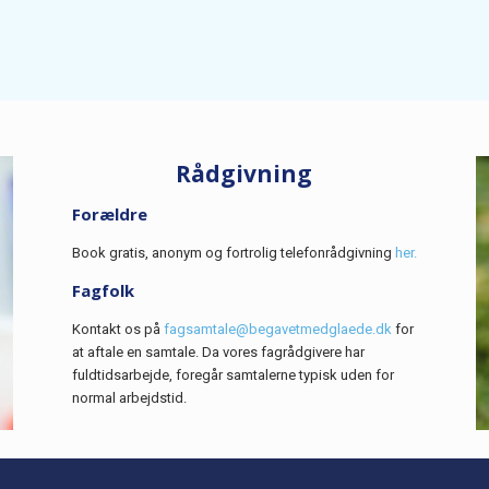
Rådgivning
Forældre
Book gratis, anonym og fortrolig telefonrådgivning
her.
Fagfolk
Kontakt os på
fagsamtale@begavetmedglaede.dk
for
at aftale en samtale. Da vores fagrådgivere har
fuldtidsarbejde, foregår samtalerne typisk uden for
normal arbejdstid.