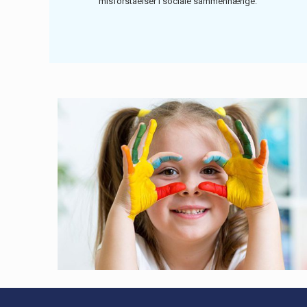
misforståelser i sociale sammenhænge.