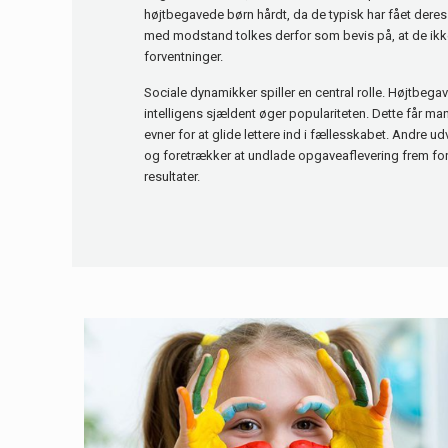
højtbegavede børn hårdt, da de typisk har fået dere
med modstand tolkes derfor som bevis på, at de ikk
forventninger.
Sociale dynamikker spiller en central rolle. Højtbegave
intelligens sjældent øger populariteten. Dette får ma
evner for at glide lettere ind i fællesskabet. Andre ud
og foretrækker at undlade opgaveaflevering frem for
resultater.