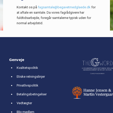
Kontakt os på
fagsamtale@begavetmedglaede.dk
for
at aftale en samtale. Da vores fagrådgivere har
fuldtidsarbejde, foregår samtalerne typisk uden for
normal arbejdstid.
Genveje
Kvalitetspolitik
Etiske retningslinjer
Privatlivspolitik
Betalingsbetingelser
Vedtægter
Bliv medlem