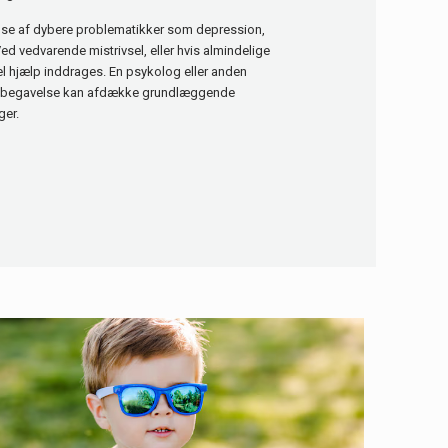
else af dybere problematikker som depression,
Ved vedvarende mistrivsel, eller hvis almindelige
nel hjælp inddrages. En psykolog eller anden
j begavelse kan afdække grundlæggende
ger.