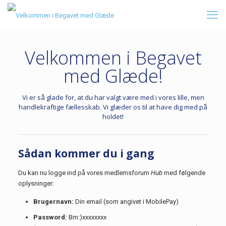
Velkommen i Begavet
med Glæde!
Vi er så glade for, at du har valgt være med i vores lille, men
handlekraftige fællesskab. Vi glæder os til at have dig med på
holdet!
Sådan kommer du i gang
Du kan nu logge ind på vores medlemsforum
Hub
med følgende
oplysninger:
Brugernavn:
Din email (som angivet i MobilePay)
Password:
Bm:)xxxxxxxx