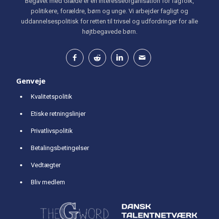
Begavet med Glæde er en interesseorganisation for fagfolk,
politikere, forældre, børn og unge. Vi arbejder fagligt og
uddannelsespolitisk for retten til trivsel og udfordringer for alle
højtbegavede børn.
Genveje
Kvalitetspolitik
Etiske retningslinjer
Privatlivspolitik
Betalingsbetingelser
Vedtægter
Bliv medlem