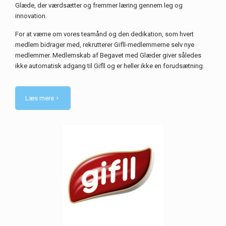
Glæde, der værdsætter og fremmer læring gennem leg og
innovation.
For at værne om vores teamånd og den dedikation, som hvert
medlem bidrager med, rekrutterer Gifll-medlemmerne selv nye
medlemmer. Medlemskab af Begavet med Glæder giver således
ikke automatisk adgang til Gifll og er heller ikke en forudsætning.
Læs mere