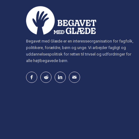
Begavet med Glæde er en interesseorganisation for fagfolk,
politikere, forældre, børn og unge. Vi arbejder fagligt og
uddannelsespolitisk for retten til trivsel og udfordringer for
alle højtbegavede børn.