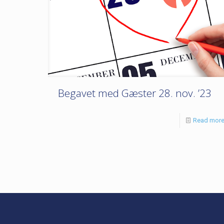
Begavet med Gæster 28. nov. ’23
Read mor