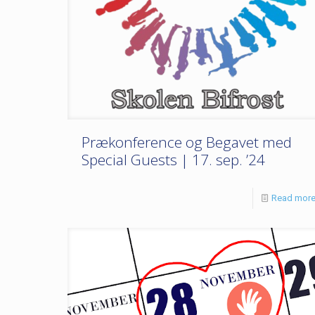
Prækonference og Begavet med
Special Guests | 17. sep. ’24
Read mor