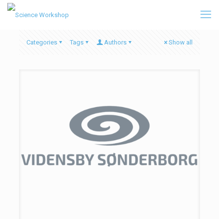
Categories
Tags
Authors
Show all