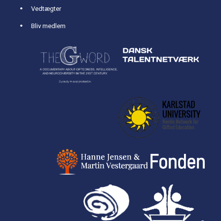
Vedtægter
Bliv medlem