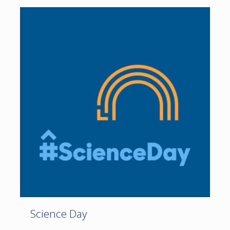
Science Day