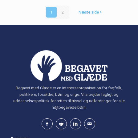
1
2
Næste side
Begavet med Glæde er en interesseorganisation for fagfolk,
politikere, forældre, børn og unge. Vi arbejder fagligt og
uddannelsespolitisk for retten til trivsel og udfordringer for alle
højtbegavede børn.