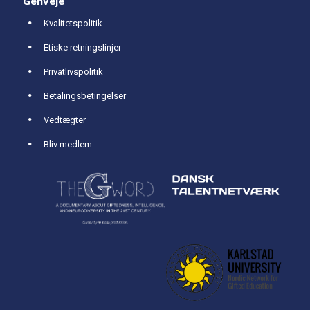
Genveje
Kvalitetspolitik
Etiske retningslinjer
Privatlivspolitik
Betalingsbetingelser
Vedtægter
Bliv medlem