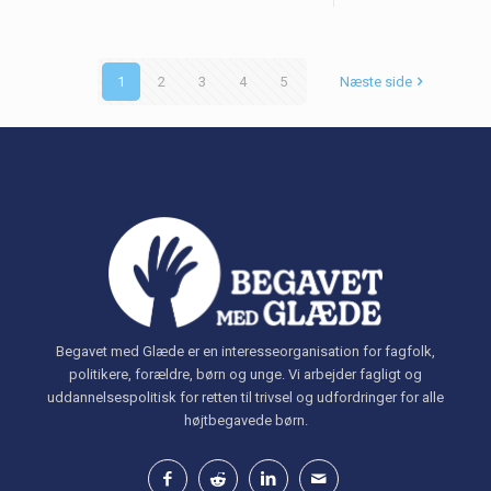
1
2
3
4
5
Næste side
Begavet med Glæde er en interesseorganisation for fagfolk,
politikere, forældre, børn og unge. Vi arbejder fagligt og
uddannelsespolitisk for retten til trivsel og udfordringer for alle
højtbegavede børn.