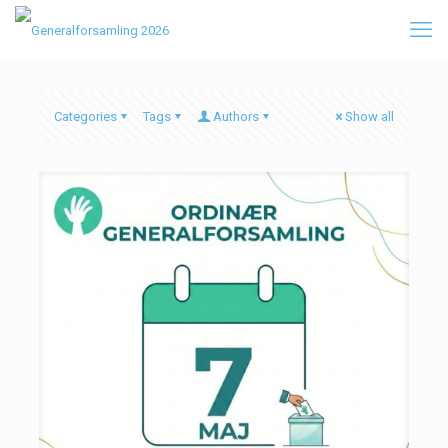
Categories
Tags
Authors
Show all