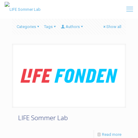
Categories
Tags
Authors
Show all
LIFE Sommer Lab
Read more