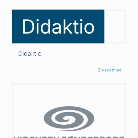
Didaktio
Read more