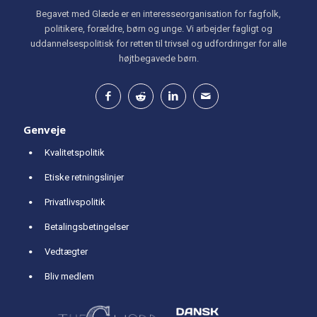
Begavet med Glæde er en interesseorganisation for fagfolk,
politikere, forældre, børn og unge. Vi arbejder fagligt og
uddannelsespolitisk for retten til trivsel og udfordringer for alle
højtbegavede børn.
Genveje
Kvalitetspolitik
Etiske retningslinjer
Privatlivspolitik
Betalingsbetingelser
Vedtægter
Bliv medlem