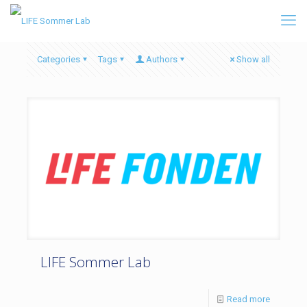
Categories
Tags
Authors
Show all
LIFE Sommer Lab
Read more